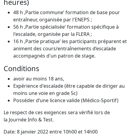
heures)
48 h ,Partie commune’ formation de base pour
entraîneur, organisée par l'ENEPS ;
56 h ‚Partie spécialisée‘ formation spécifique à
l'escalade, organisée par la FLERA ;
16 h ,Partie pratique’ les participants préparent et
animent des cours/entraînements d’escalade
accompagnés d'un patron de stage.
Conditions
avoir au moins 18 ans,
Expérience d'escalade (être capable de diriger au
moins une voie en grade 5c)
Posséder d’une licence valide (Médico-Sportif)
Le respect de ces exigences sera vérifié lors de
la Journée Info & Test.
Date: 8 janvier 2022 entre 10h00 et 14h00