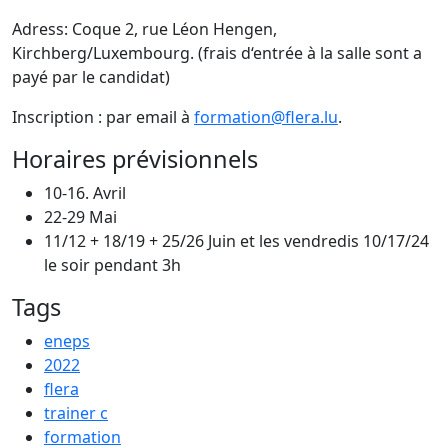
Adress: Coque 2, rue Léon Hengen,
Kirchberg/Luxembourg. (frais d‘entrée à la salle sont a
payé par le candidat)
Inscription : par email à
formation@flera.lu
.
Horaires prévisionnels
10-16. Avril
22-29 Mai
11/12 + 18/19 + 25/26 Juin et les vendredis 10/17/24
le soir pendant 3h
Tags
eneps
2022
flera
trainer c
formation