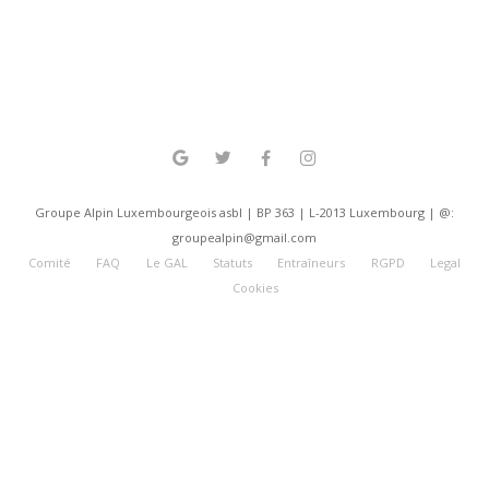
Groupe Alpin Luxembourgeois asbl | BP 363 | L-2013 Luxembourg | @:
groupealpin@gmail.com
Comité
FAQ
Le GAL
Statuts
Entraîneurs
RGPD
Legal
Cookies