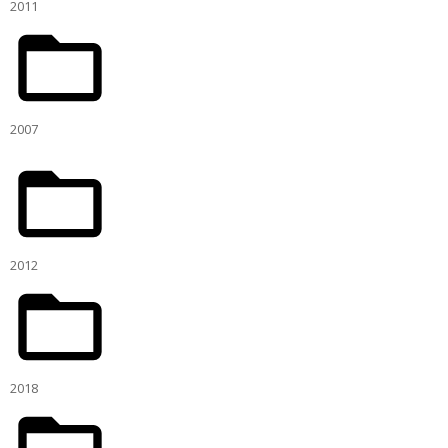
2011
2007
2012
2018