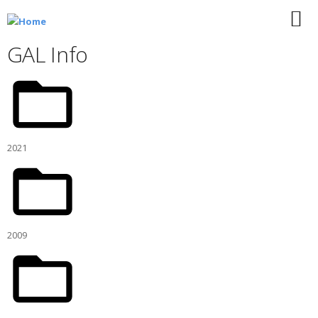
GAL Info
2021
2009