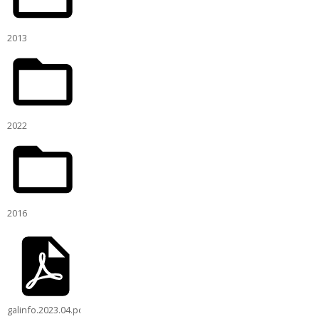
2013
2022
2016
galinfo.2023.04.pdf