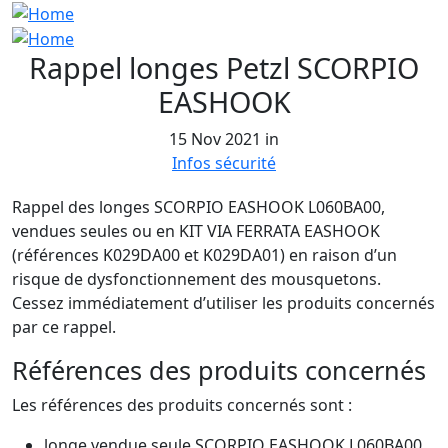
Rappel longes Petzl SCORPIO
EASHOOK
15 Nov 2021 in
Infos sécurité
Rappel des longes SCORPIO EASHOOK L060BA00,
vendues seules ou en KIT VIA FERRATA EASHOOK
(références K029DA00 et K029DA01) en raison d’un
risque de dysfonctionnement des mousquetons.
Cessez immédiatement d’utiliser les produits concernés
par ce rappel.
Références des produits concernés
Les références des produits concernés sont :
longe vendue seule SCORPIO EASHOOK L060BA00