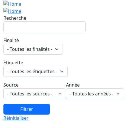
Recherche
Finalité
Étiquette
Source
Année
Réinitialiser