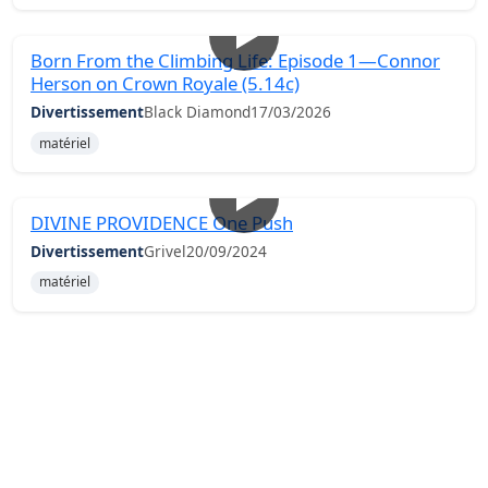
Born From the Climbing Life: Episode 1—Connor
Herson on Crown Royale (5.14c)
Divertissement
Black Diamond
17/03/2026
matériel
DIVINE PROVIDENCE One Push
Divertissement
Grivel
20/09/2024
matériel