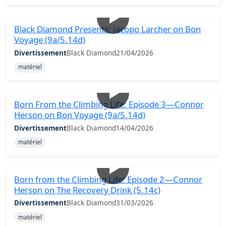
Black Diamond Presents: Jacopo Larcher on Bon
Voyage (9a/5.14d)
Divertissement
Black Diamond
21/04/2026
matériel
Born From the Climbing Life: Episode 3—Connor
Herson on Bon Voyage (9a/5.14d)
Divertissement
Black Diamond
14/04/2026
matériel
Born from the Climbing Life: Episode 2—Connor
Herson on The Recovery Drink (5.14c)
Divertissement
Black Diamond
31/03/2026
matériel