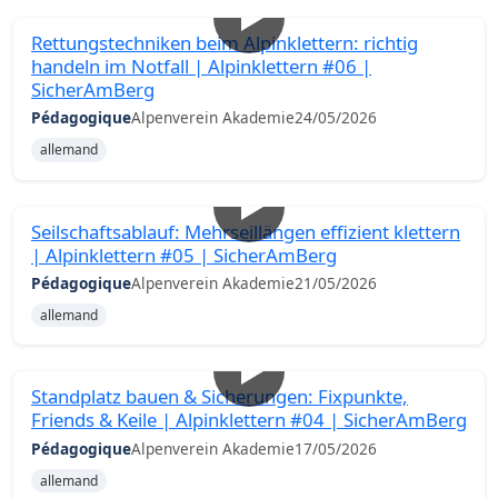
Rettungstechniken beim Alpinklettern: richtig
handeln im Notfall | Alpinklettern #06 |
SicherAmBerg
Pédagogique
Alpenverein Akademie
24/05/2026
allemand
Seilschaftsablauf: Mehrseillängen effizient klettern
| Alpinklettern #05 | SicherAmBerg
Pédagogique
Alpenverein Akademie
21/05/2026
allemand
Standplatz bauen & Sicherungen: Fixpunkte,
Friends & Keile | Alpinklettern #04 | SicherAmBerg
Pédagogique
Alpenverein Akademie
17/05/2026
allemand