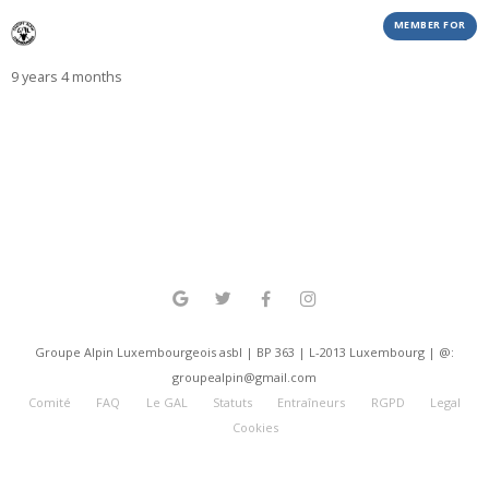
MEMBER FOR
9 years 4 months
Groupe Alpin Luxembourgeois asbl | BP 363 | L-2013 Luxembourg | @:
groupealpin@gmail.com
Comité
FAQ
Le GAL
Statuts
Entraîneurs
RGPD
Legal
Cookies