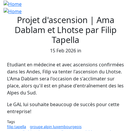
Projet d'ascension | Ama
Dablam et Lhotse par Filip
Tapella
15 Feb 2026 in
Etudiant en médecine et avec ascensions confirmées
dans les Andes, Filip va tenter l'ascension du Lhotse.
L'Ama Dablam sera l'occasion de s'acclimater sur
place, alors qu'il est en phase d'entraînement des les
Alpes du Sud.
Le GAL lui souhaite beaucoup de succès pour cette
entreprise!
Tags
filip tapella
groupe alpin luxembourgeois