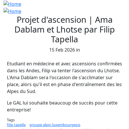
Projet d'ascension | Ama
Dablam et Lhotse par Filip
Tapella
15 Feb 2026 in
Etudiant en médecine et avec ascensions confirmées
dans les Andes, Filip va tenter l'ascension du Lhotse.
L'Ama Dablam sera l'occasion de s'acclimater sur
place, alors qu'il est en phase d'entraînement des les
Alpes du Sud.
Le GAL lui souhaite beaucoup de succès pour cette
entreprise!
Tags
filip tapella
groupe alpin luxembourgeois